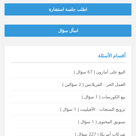
اطلب جلسة استشارة
‫‫اسأل سؤال
أقسام الأسئلة
البيع على أمازون
(
67 سؤال
)
العمل الحر - الفريلانس
(
2 سؤالين
)
بيع الكورسات
(
1 سؤال
)
ترويج المنتجات - الأفيلييت
(
1 سؤال
)
تسويق المحتوى
(
1 سؤال
)
شركات أمريكا
(
227 سؤال
)