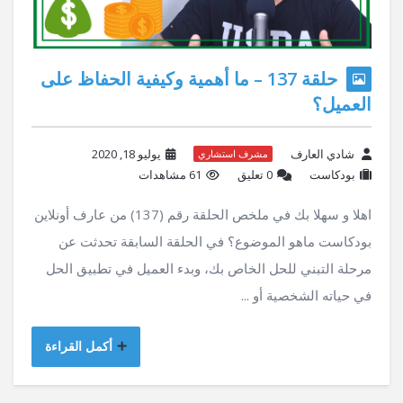
حلقة 137 – ما أهمية وكيفية الحفاظ على
العميل؟
شادي العارف
يوليو 18, 2020
مشرف استشاري
بودكاست
‫0 تعليق
61 مشاهدات
اهلا و سهلا بك في ملخص الحلقة رقم (137) من عارف أونلاين
بودكاست ماهو الموضوع؟ في الحلقة السابقة تحدثت عن
مرحلة التبني للحل الخاص بك، وبدء العميل في تطبيق الحل
في حياته الشخصية أو ...
أكمل القراءة