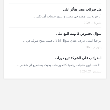
هل ضرائب مصر هتأثر على
أنا فريلانسر مقيم في مصر، وعندي حساب أمريكي ...
يناير 18, 2025
سؤال بخصوص قانونية البيع على
مرحبا استاذ عارف عندي سؤال انا لان قمت بفتح شركة في ...
يناير 7, 2025
الضرائب على الشركة تبيع دورات
اذا كنت ابيع منتجات رقمية كالكورسات بحيث يستطيع اي شخص ...
ديسمبر 21, 2024