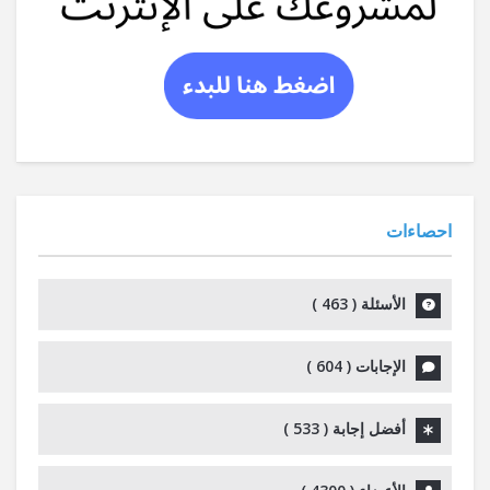
احصاءات
الأسئلة (
463
)
الإجابات (
604
)
أفضل إجابة (
533
)