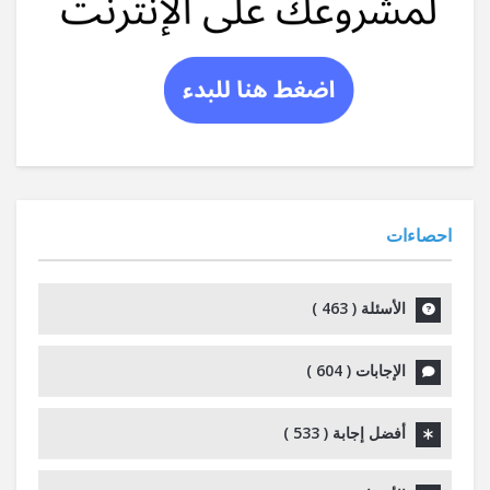
احصاءات
الأسئلة (
463
)
الإجابات (
604
)
أفضل إجابة (
533
)