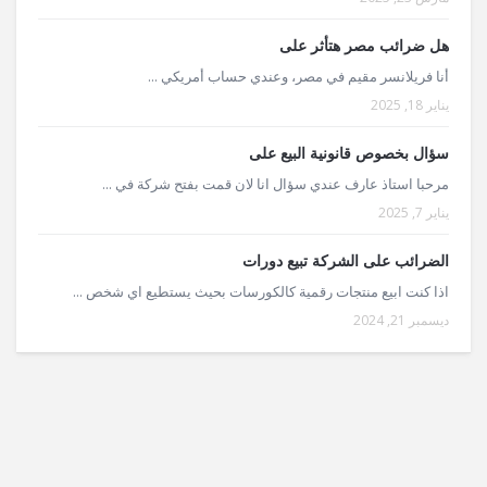
هل ضرائب مصر هتأثر على
أنا فريلانسر مقيم في مصر، وعندي حساب أمريكي ...
يناير 18, 2025
سؤال بخصوص قانونية البيع على
مرحبا استاذ عارف عندي سؤال انا لان قمت بفتح شركة في ...
يناير 7, 2025
الضرائب على الشركة تبيع دورات
اذا كنت ابيع منتجات رقمية كالكورسات بحيث يستطيع اي شخص ...
ديسمبر 21, 2024