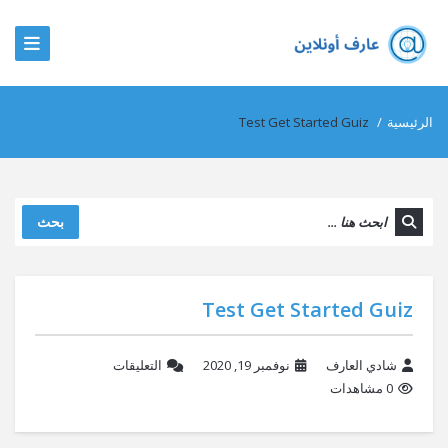
الرئيسية
/
Test Get Started Guiz
بحث
Test Get Started Guiz
شادي العارف
نوفمبر 19, 2020
التعليقات
0 مشاهدات