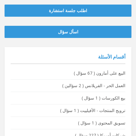
اطلب جلسة استشارة
‫‫اسأل سؤال
أقسام الأسئلة
البيع على أمازون
(
67 سؤال
)
العمل الحر - الفريلانس
(
2 سؤالين
)
بيع الكورسات
(
1 سؤال
)
ترويج المنتجات - الأفيلييت
(
1 سؤال
)
تسويق المحتوى
(
1 سؤال
)
شركات أمريكا
(
227 سؤال
)