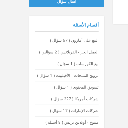
‫‫اسأل سؤال
أقسام الأسئلة
البيع على أمازون
(
67 سؤال
)
العمل الحر - الفريلانس
(
2 سؤالين
)
بيع الكورسات
(
1 سؤال
)
ترويج المنتجات - الأفيلييت
(
1 سؤال
)
تسويق المحتوى
(
1 سؤال
)
شركات أمريكا
(
227 سؤال
)
شركات الإمارات
(
17 سؤال
)
متنوع - أونلاين بزنس
(
8 أسئلة
)