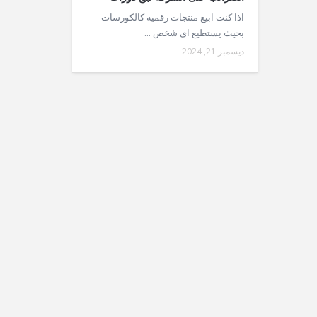
اذا كنت ابيع منتجات رقمية كالكورسات
بحيث يستطيع اي شخص ...
ديسمبر 21, 2024