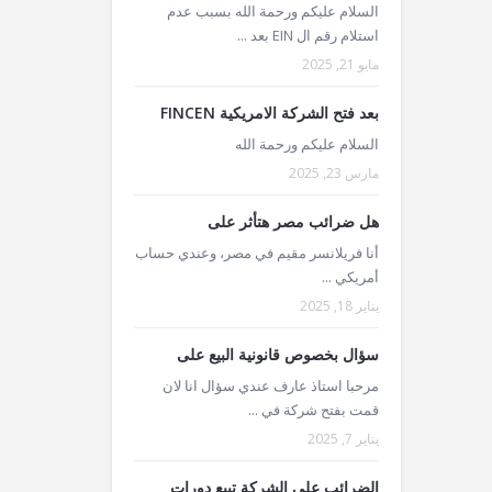
السلام عليكم ورحمة الله بسبب عدم
استلام رقم ال EIN بعد ...
مايو 21, 2025
بعد فتح الشركة الامريكية FINCEN
السلام عليكم ورحمة الله
مارس 23, 2025
هل ضرائب مصر هتأثر على
أنا فريلانسر مقيم في مصر، وعندي حساب
أمريكي ...
يناير 18, 2025
سؤال بخصوص قانونية البيع على
مرحبا استاذ عارف عندي سؤال انا لان
قمت بفتح شركة في ...
يناير 7, 2025
الضرائب على الشركة تبيع دورات