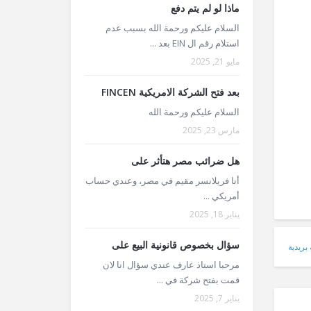
ماذا لو لم يتم دفع
السلام عليكم ورحمة الله بسبب عدم
استلام رقم ال EIN بعد ...
مايو 21, 2025
بعد فتح الشركة الامريكية FINCEN
السلام عليكم ورحمة الله
مارس 23, 2025
هل ضرائب مصر هتأثر على
أنا فريلانسر مقيم في مصر، وعندي حساب
أمريكي ...
يناير 18, 2025
سؤال بخصوص قانونية البيع على
 بريدية
مرحبا استاذ عارف عندي سؤال انا لان
قمت بفتح شركة في ...
يناير 7, 2025