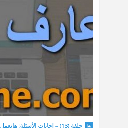
حلقة (13) – إجابات الأسئلة: 