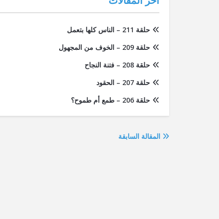
آخر المقالات
حلقة 211 – الناس كلها بتعمل
حلقة 209 – الخوف من المجهول
حلقة 208 – فتنة النجاح
حلقة 207 – الحقود
حلقة 206 – طمع أم طموح؟
المقالة السابقة