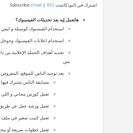
اشترك في البودكاست Subscribe
RSS
|
Email
هانعمل إيه بعد تحديثات الفيسبوك؟
استخدام الفيسبوك كوسيلة و ليس غاية. بح
استخدام اعلانات الفيسبوك وجوجل ل
تحديد أهداف الحملة الإعلانية من 
بس.
بعد توجيه الناس للموقع، المفروض ي
مسابقة الناس تشترك فيها با
تعمل كورس مجاني و اللي مح
تعمل ورشة عمل عن طريق برنامج Webinar و بردو اللي محتا
تعمل كتيب صغير في ملف PDF.
تعمل خطوات سريعة أو مختصر