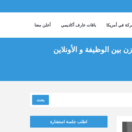
كة في أمريكا
باقات عارف أكاديمي
أعلن معنا
ازن بين الوظيفة و الأونلاين
بحث
اطلب جلسة استشارة