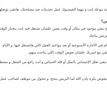
دية بتوعك إنت و مهما الفيسبوك عمل تحديثات ضد مصلحتك، هاتقدر توصله
نس؟
ج تبقي موجود في مكان أو وقت معين علشان تشتغل فيه. إنت بتختار الوقت
زنس بتاعك.
 في الأجازة الأسبوعية أو بعد مواعيد العمل اللي هاتشتغل فيها. و الأيام
تبقي مع اسرتك علشان تعوض الوقت اللي بتاخده منهم.
بقي تقلل الإحساس بالملل أو قله الحماس و انت راجع من الشغل و مضط
ايتعوض بكرة بإذن الله لما البزنس ينجح، و تتحول من موظف لصاحب عمل.