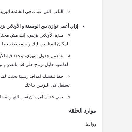
الناس اللي عندك في القائمة البري
إزاي أعمل توازن بين الوظيفة و الأونلاين بز
ميزة الأونلاين بزنس، إنك مش محتا
المكان المناسب ليك و حسب طبيعة الب
هاتعمل جدول شهري، بتحدد فيه الأيام
الفاضية حاول ترتاح علي قد ماتقدر و 
حط لنفسك اهداف زمنية بحيث لما ت
تستغل في البزنس بتاعك.
خلي عندك أمل، ان تعب النهاردة ه
موارد الحلقة
روابط: