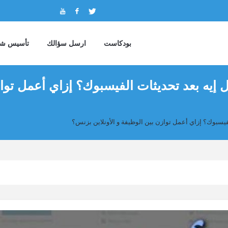
بودكاست
ارسل سؤالك
تأسيس شر
 هانعمل إيه بعد تحديثات الفيسبوك؟ إزاي أعمل تو