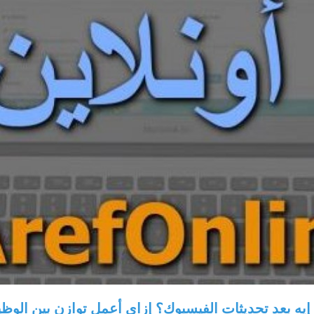
هانعمل إيه بعد تحديثات الفيسبوك؟ إزاي أعمل توازن بين الوظ