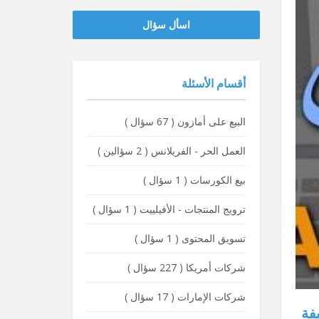
‫‫اسأل سؤال
أقسام الأسئلة
البيع على أمازون
(
67 سؤال
)
العمل الحر - الفريلانس
(
2 سؤالين
)
بيع الكورسات
(
1 سؤال
)
ترويج المنتجات - الأفيلييت
(
1 سؤال
)
تسويق المحتوى
(
1 سؤال
)
شركات أمريكا
(
227 سؤال
)
شركات الإمارات
(
17 سؤال
)
يفة