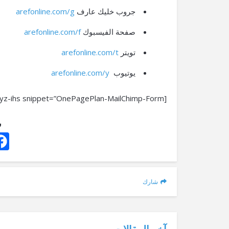
جروب خليك عارف
arefonline.com/g
صفحة الفيسبوك
arefonline.com/f
تويتر
arefonline.com/t
يوتيوب
arefonline.com/y
[xyz-ihs snippet=”OnePagePlan-MailChimp-Form”]
ش
شارك