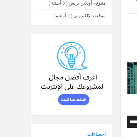
متنوع - أونلاين بزنس
(
8 أسئلة
)
موقعك الإلكتروني
(
4 أسئلة
)
استخدم
مفاتيح
احصاءات