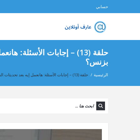
حسابي
حلقة (13) – إجابات الأسئلة:
بزنس؟
الرئيسية
/
حلقة (13) – إجابات الأسئلة: هانعمل إيه بعد تحديثات الفيسبوك؟ إزاي أعمل توازن بين الوظيفة و الأونلاين بزنس؟