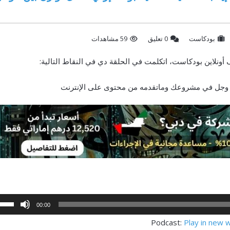
بودكاست
‫0 تعليق
59 مشاهدات
عز وجل في مشروعك وماتقدمه من محتوى على الإنترنت
00:00
Podcast:
Play in new 