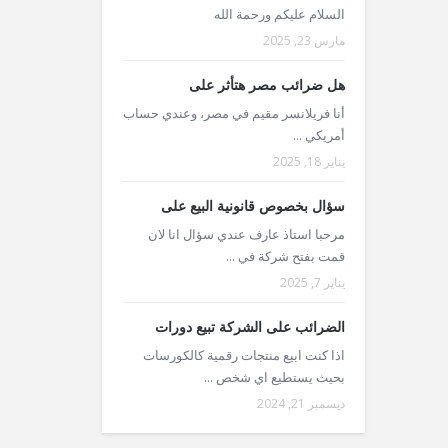
السلام عليكم ورحمة الله
مارس 23, 2025
هل ضرائب مصر هتأثر على
أنا فريلانسر مقيم في مصر، وعندي حساب
أمريكي ...
يناير 18, 2025
سؤال بخصوص قانونية البيع على
مرحبا استاذ عارف عندي سؤال انا لان
قمت بفتح شركة في ...
يناير 7, 2025
الضرائب على الشركة تبيع دورات
اذا كنت ابيع منتجات رقمية كالكورسات
بحيث يستطيع اي شخص ...
ديسمبر 21, 2024