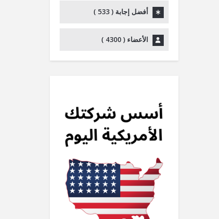
أفضل إجابة (
533
)
الأعضاء (
4300
)