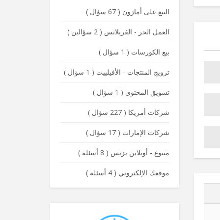
البيع على أمازون
(
67 سؤال
)
العمل الحر - الفريلانس
(
2 سؤالين
)
بيع الكورسات
(
1 سؤال
)
ترويج المنتجات - الأفيلييت
(
1 سؤال
)
تسويق المحتوى
(
1 سؤال
)
شركات أمريكا
(
227 سؤال
)
شركات الإمارات
(
17 سؤال
)
متنوع - أونلاين بزنس
(
8 أسئلة
)
موقعك الإلكتروني
(
4 أسئلة
)