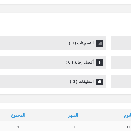
‫التصويتات
(
0
)
أفضل إجابة
(
0
)
التعليقات
(
0
)
ليوم
الشهر
المجموع
1
0
0