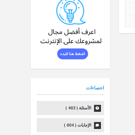
احصاءات
الأسئلة (
463
)
الإجابات (
604
)