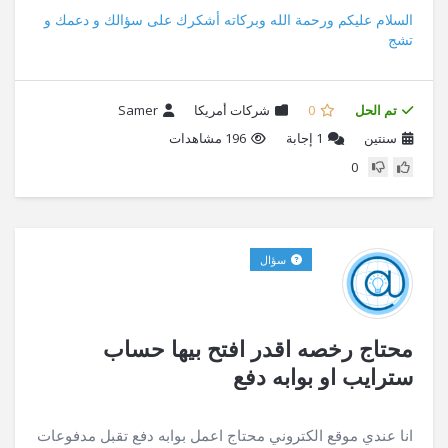
السلام عليكم ورحمة الله وبركاته أشكرك على سؤالك و دعمك و
تشج
تم الحل
0
شركات أمريكا
Samer
سنتين
1
إجابة
196 مشاهدات
0
سؤال
محتاج رخصه اقدر افتح بيها حساب
سترايب او بوابه دفع
انا عندي موقع الكتروني محتاج اعمل بوابه دفع تقبل مدفوعات