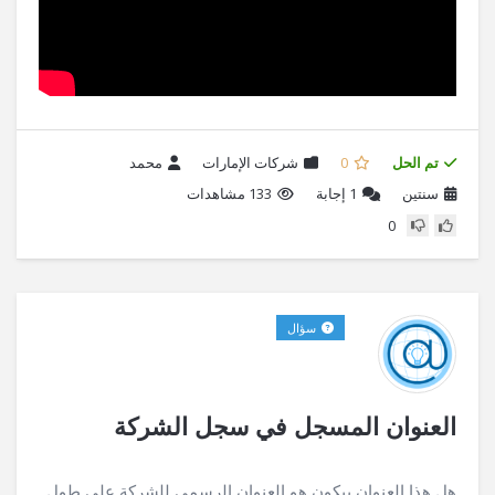
تم الحل
0
شركات الإمارات
محمد
سنتين
1
إجابة
133 مشاهدات
0
سؤال
العنوان المسجل في سجل الشركة
هل هذا العنوان بيكون هو العنوان الرسمي للشركة على طول