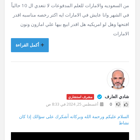
من السعوديه والامارات للعلم المدفوعات لا تتعدي ال 10 حالياً
في الشهر وانا عايش في الامارات ايه اكتر رخصه مناسبه اقدر
افتحها وهل لو امريكيه هل اقدر ابيع بيها علي امازون ونون
الامارات
أكمل القراءة
شادي العارف
مشرف استشاري
0
أغسطس 25, 2024 في 8:33 ص
السلام عليكم ورحمة الله وبركاته أشكرك على سؤالك إذا كان
نشاط