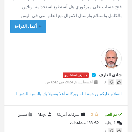
فتح حساب على ميركوري هل أستطيع استخدامه اونلاين
بالكامل واستلام وارسال الاموال مع العلم انني في اليمن
أكمل القراءة
شادي العارف
مشرف استشاري
0
أغسطس 6, 2024 في 6:42 ص
السلام عليكم ورحمة الله وبركاته أهلا وسهلا بك بالنسبة للشق ا
تم الحل
0
شركات أمريكا
Majd
سنتين
1
إجابة
133 مشاهدات
0