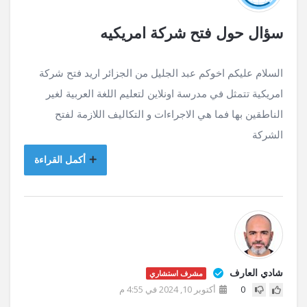
سؤال حول فتح شركة امريكيه
السلام عليكم اخوكم عبد الجليل من الجزائر اريد فتح شركة
امريكية تتمثل في مدرسة اونلاين لتعليم اللغة العربية لغير
الناطقين بها فما هي الاجراءات و التكاليف اللازمة لفتح
الشركة
أكمل القراءة
شادي العارف
مشرف استشاري
0
أكتوبر 10, 2024 في 4:55 م