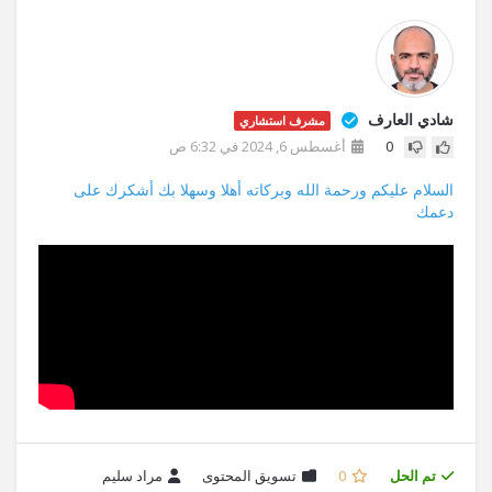
شادي العارف
مشرف استشاري
0
أغسطس 6, 2024 في 6:32 ص
السلام عليكم ورحمة الله وبركاته أهلا وسهلا بك أشكرك على
دعمك
تم الحل
0
تسويق المحتوى
مراد سليم