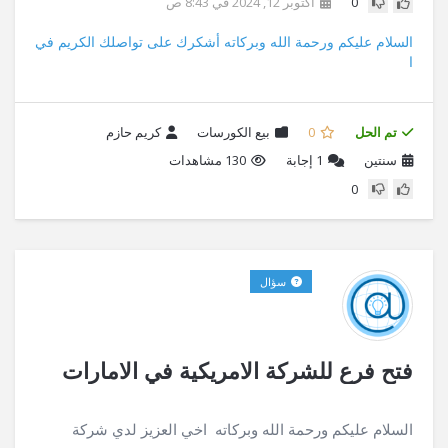
0
أكتوبر 12, 2024 في 8:43 ص
السلام عليكم ورحمة الله وبركاته أشكرك على تواصلك الكريم في
ا
تم الحل
0
بيع الكورسات
كريم حازم
سنتين
1
إجابة
130 مشاهدات
0
سؤال
فتح فرع للشركة الامريكية في الامارات
السلام عليكم ورحمة الله وبركاته اخي العزيز لدي شركة