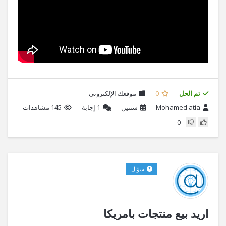
تم الحل
0
موقعك الإلكتروني
Mohamed atia
سنتين
1
إجابة
145 مشاهدات
0
سؤال
اريد بيع منتجات بامريكا