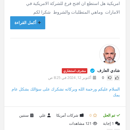
امريكية هل استطع ان افتح فرع للشركة الامريكية في
الامارات وماهي المتطلبات والشروط شكرا لكم
أكمل القراءة
شادي العارف
مشرف استشاري
0
أكتوبر 12, 2024 في 8:25 ص
السلام عليكم ورحمة الله وبركاته نشكرك على سؤالك بشكل عام
يمك
تم الحل
0
شركات أمريكا
علي
سنتين
1
إجابة
121 مشاهدات