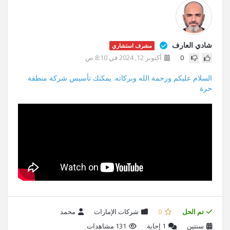
شادي العارف
مشرف استشاري
0
أكتوبر 12, 2024 في 8:10 ص
السلام عليكم ورحمة الله وبركاته. يمكنك تأسيس شركة منطقة
حرة
تم الحل
0
شركات الإمارات
محمد
سنتين
1
إجابة
131 مشاهدات