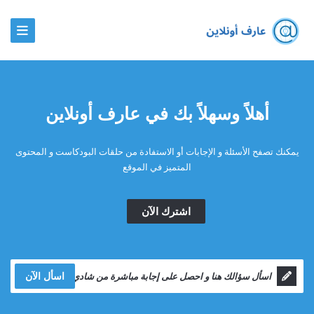
أهلاً وسهلاً بك في عارف أونلاين
يمكنك تصفح الأسئلة و الإجابات أو الاستفادة من حلقات البودكاست و المحتوى
المتميز في الموقع
اشترك الآن
اسأل الآن