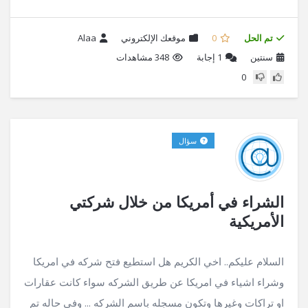
تم الحل
0
موقعك الإلكتروني
Alaa
سنتين
1
إجابة
348 مشاهدات
0
سؤال
الشراء في أمريكا من خلال شركتي
الأمريكية
السلام عليكم.. اخي الكريم هل استطيع فتح شركه في امريكا
وشراء اشياء في امريكا عن طريق الشركه سواء كانت عقارات
او تراكات وغيرها وتكون مسجله باسم الشركه ... وفي حاله تم