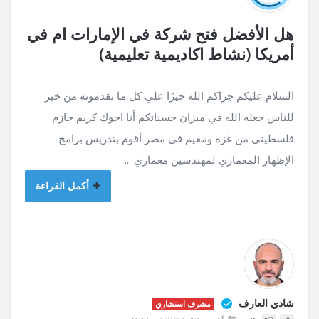
هل الأفضل فتح شركة في الإمارات ام في
أمريكا (نشاط اكاديمية تعليمية)
السلام عليكم جزاكم الله خيرًا علي كل ما تقدمونه من خير
للناس جعله الله في ميزان حسناتكم أنا اخوك كريم حازم
فلسطيني من غزة ومقيم في مصر أقوم بتدريس برامج
الإظهار المعماري لمهندسين معماري ...
أكمل القراءة
شادي العارف
مشرف استشاري