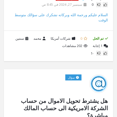
0
سبتمبر 27, 2024 في 8:45 ص
السلام عليكم ورحمة الله وبركاته نشكرك على سؤالك متوسط
الوقت
تم الحل
0
شركات أمريكا
محمد
سنتين
1
إجابة
202 مشاهدات
-1
سؤال
هل يشترط تحويل الاموال من حساب
الشركة الامريكية الى حساب المالك
مباشرة؟