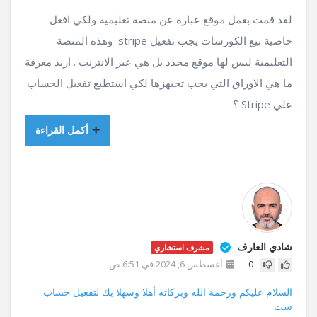
لقد قمت بعمل موقع عبارة عن منصة تعليمية ولكي افعل
خاصية بيع الكورسات يجب تفعيل stripe وهذه المنصة
التعليمية ليس لها موقع محدد بل هي عبر الانترنت . اريد معرفة
ما هي الاوراق التي يجب تجيهزها لكي استطيع تفعيل الحساب
علي Stripe ؟
أكمل القراءة
شادي العارف
مشرف استشاري
0
أغسطس 6, 2024 في 6:51 ص
السلام عليكم ورحمة الله وبركاته أهلا وسهلا بك لتفعيل حساب
ست