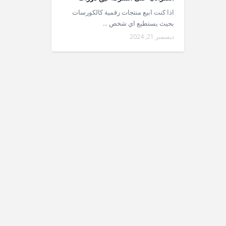
اذا كنت ابيع منتجات رقمية كالكورسات
بحيث يستطيع اي شخص ...
ديسمبر 21, 2024