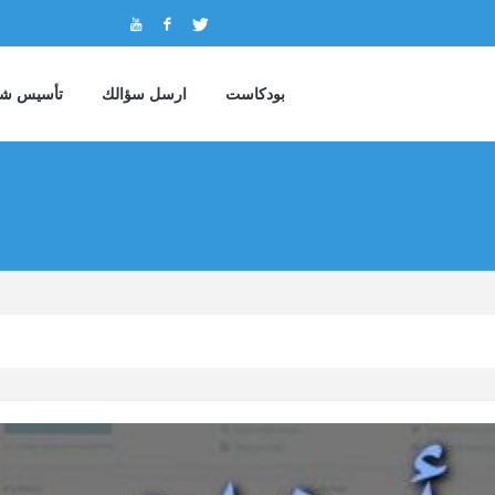
بودكاست
ارسل سؤالك
تأسيس شر