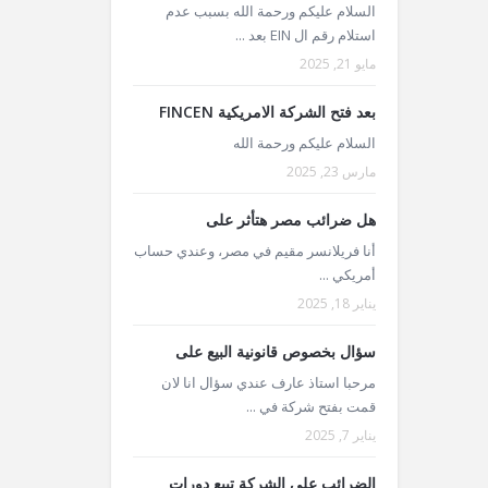
السلام عليكم ورحمة الله بسبب عدم
استلام رقم ال EIN بعد ...
مايو 21, 2025
بعد فتح الشركة الامريكية FINCEN
السلام عليكم ورحمة الله
مارس 23, 2025
هل ضرائب مصر هتأثر على
أنا فريلانسر مقيم في مصر، وعندي حساب
أمريكي ...
يناير 18, 2025
سؤال بخصوص قانونية البيع على
مرحبا استاذ عارف عندي سؤال انا لان
قمت بفتح شركة في ...
يناير 7, 2025
الضرائب على الشركة تبيع دورات