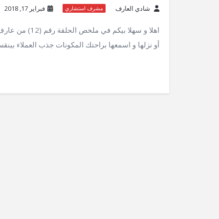
شادي العارف
فبراير 17, 2018
مشرف استشاري
اهلا و سهلا بي
أو نزلها و اسمعها براحتك المكونات جذب العملاء بينق