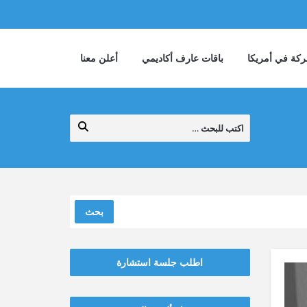
كة في أمريكا
باقات عارف أكاديمي
أعلن معنا
بحث
اطلب جلسة استشارة