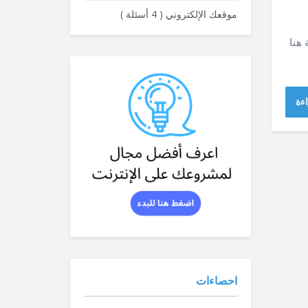
موقعك الإلكتروني
(
4 أسئلة
)
قة هنا
ءة
احصاءات